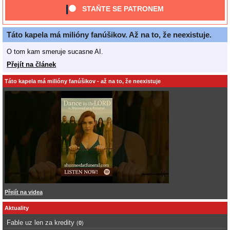
STAŇTE SE PATRONEM
Táto kapela má milióny fanúšikov. Až na to, že neexistuje.
O tom kam smeruje sucasne AI.
Přejít na článek
Táto kapela má milióny fanúšikov - až na to, že neexistuje
Přejít na videa
Aktuality
Fable uz len za kredity
(
0
)