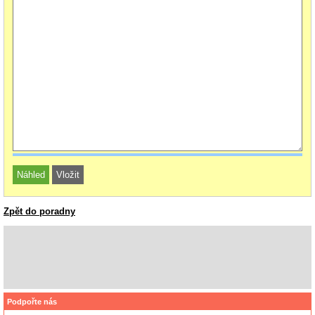
Zpět do poradny
Podpořte nás