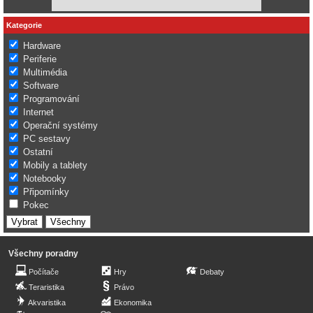
Kategorie
Hardware
Periferie
Multimédia
Software
Programování
Internet
Operační systémy
PC sestavy
Ostatní
Mobily a tablety
Notebooky
Připomínky
Pokec
Všechny poradny
Počítače
Hry
Debaty
Teraristika
Právo
Akvaristika
Ekonomika