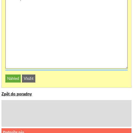
Zpět do poradny
Podpořte nás