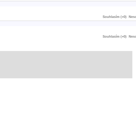
Souhlasím (+0)
Neso
Souhlasím (+0)
Neso