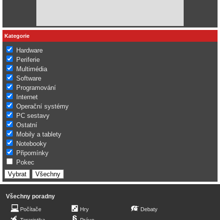
Kategorie
Hardware
Periferie
Multimédia
Software
Programování
Internet
Operační systémy
PC sestavy
Ostatní
Mobily a tablety
Notebooky
Připomínky
Pokec
Všechny poradny
Počítače
Hry
Debaty