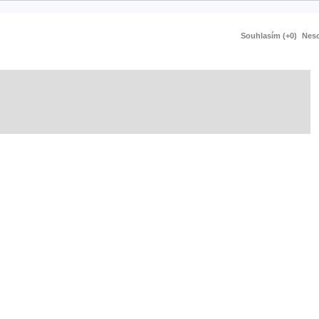
Souhlasím (+0)
Neso