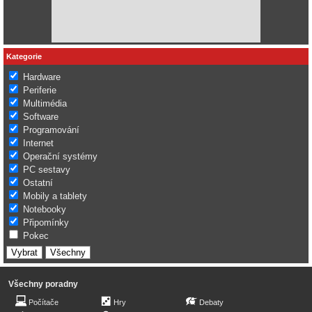
Kategorie
Hardware
Periferie
Multimédia
Software
Programování
Internet
Operační systémy
PC sestavy
Ostatní
Mobily a tablety
Notebooky
Připomínky
Pokec
Všechny poradny
Počítače
Hry
Debaty