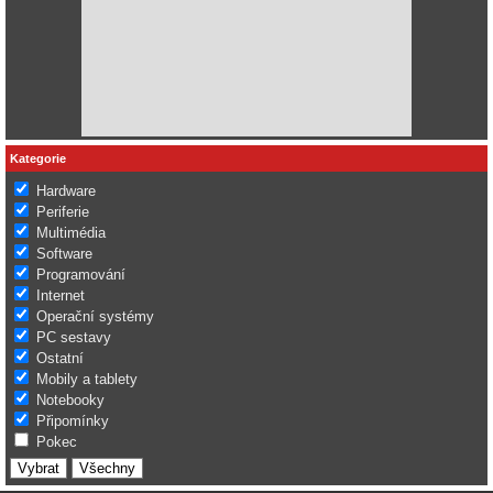
Kategorie
Hardware
Periferie
Multimédia
Software
Programování
Internet
Operační systémy
PC sestavy
Ostatní
Mobily a tablety
Notebooky
Připomínky
Pokec