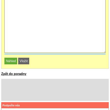
Zpět do poradny
Podpořte nás