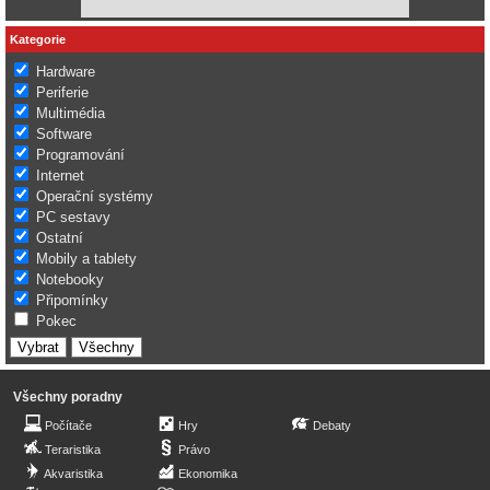
Kategorie
Hardware
Periferie
Multimédia
Software
Programování
Internet
Operační systémy
PC sestavy
Ostatní
Mobily a tablety
Notebooky
Připomínky
Pokec
Všechny poradny
Počítače
Hry
Debaty
Teraristika
Právo
Akvaristika
Ekonomika