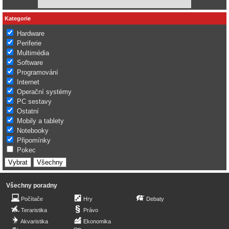
Kategorie
Hardware
Periferie
Multimédia
Software
Programování
Internet
Operační systémy
PC sestavy
Ostatní
Mobily a tablety
Notebooky
Připomínky
Pokec
Všechny poradny
Počítače
Hry
Debaty
Teraristika
Právo
Akvaristika
Ekonomika