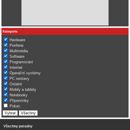
Kategorie
Hardware
Periferie
Multimédia
Software
Programování
Internet
Operační systémy
PC sestavy
Ostatní
Mobily a tablety
Notebooky
Připomínky
Pokec
Všechny poradny