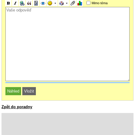
Mimo téma
Zpět do poradny