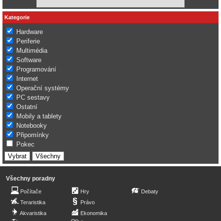
Kategorie
Hardware
Periferie
Multimédia
Software
Programování
Internet
Operační systémy
PC sestavy
Ostatní
Mobily a tablety
Notebooky
Připomínky
Pokec
Všechny poradny
Počítače
Hry
Debaty
Teraristika
Právo
Akvaristika
Ekonomika