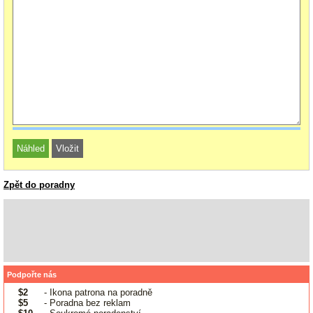
Zpět do poradny
Podpořte nás
$2
- Ikona patrona na poradně
$5
- Poradna bez reklam