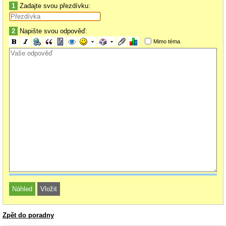
1
Zadajte svou přezdívku:
2
Napište svou odpověď:
Mimo téma
Zpět do poradny