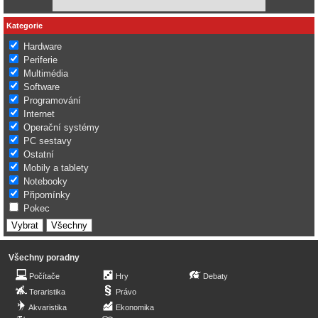
Kategorie
Hardware
Periferie
Multimédia
Software
Programování
Internet
Operační systémy
PC sestavy
Ostatní
Mobily a tablety
Notebooky
Připomínky
Pokec
Všechny poradny
Počítače
Hry
Debaty
Teraristika
Právo
Akvaristika
Ekonomika