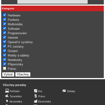
Kategorie
Hardware
Periferie
Multimédia
Software
Programování
Internet
Operační systémy
PC sestavy
Ostatní
Mobily a tablety
Notebooky
Připomínky
Pokec
Všechny poradny
Počítače
Hry
Debaty
Teraristika
Právo
Akvaristika
Ekonomika