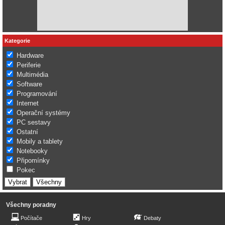
Kategorie
Hardware
Periferie
Multimédia
Software
Programování
Internet
Operační systémy
PC sestavy
Ostatní
Mobily a tablety
Notebooky
Připomínky
Pokec
Všechny poradny
Počítače
Hry
Debaty