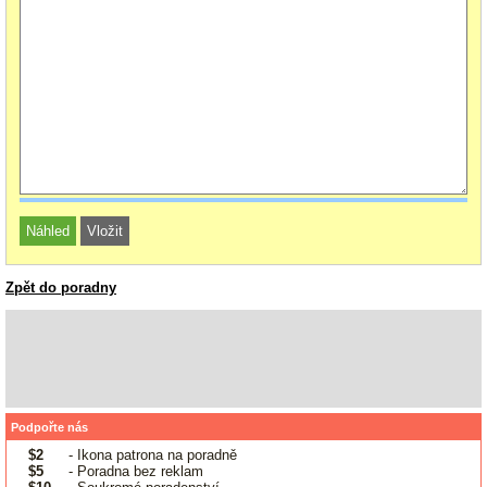
Zpět do poradny
Podpořte nás
$2
- Ikona patrona na poradně
$5
- Poradna bez reklam