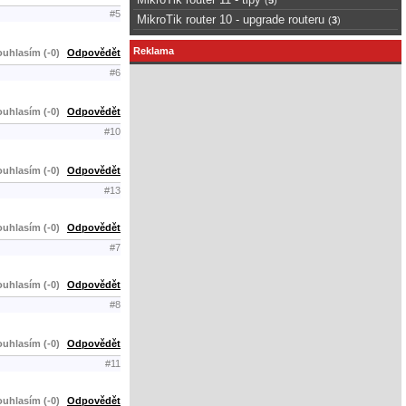
#5
MikroTik router 10 - upgrade routeru
(
3
)
Reklama
uhlasím (-0)
Odpovědět
#6
uhlasím (-0)
Odpovědět
#10
uhlasím (-0)
Odpovědět
#13
uhlasím (-0)
Odpovědět
#7
uhlasím (-0)
Odpovědět
#8
uhlasím (-0)
Odpovědět
#11
uhlasím (-0)
Odpovědět