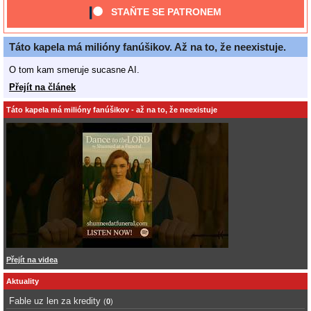
STAŇTE SE PATRONEM
Táto kapela má milióny fanúšikov. Až na to, že neexistuje.
O tom kam smeruje sucasne AI.
Přejít na článek
Táto kapela má milióny fanúšikov - až na to, že neexistuje
Přejít na videa
Aktuality
Fable uz len za kredity
(
0
)