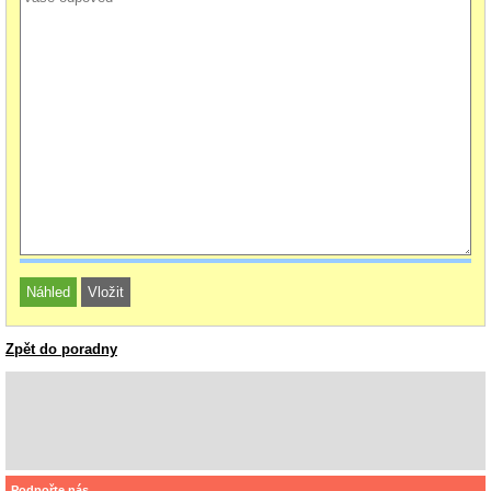
Zpět do poradny
Podpořte nás