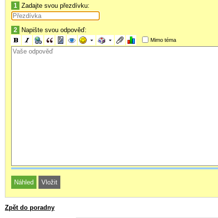
1
Zadajte svou přezdívku:
2
Napište svou odpověď:
Mimo téma
Zpět do poradny