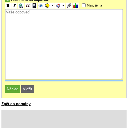
Mimo téma
Zpět do poradny