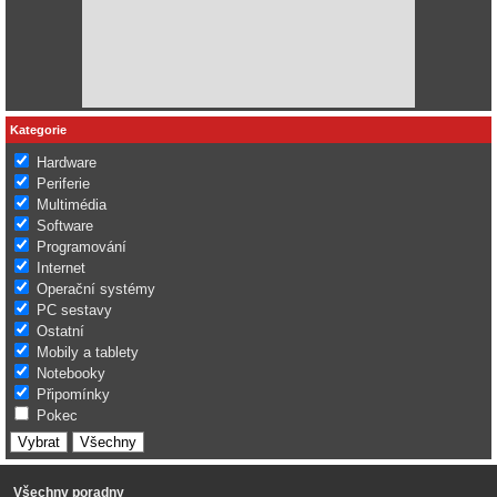
Kategorie
Hardware
Periferie
Multimédia
Software
Programování
Internet
Operační systémy
PC sestavy
Ostatní
Mobily a tablety
Notebooky
Připomínky
Pokec
Všechny poradny