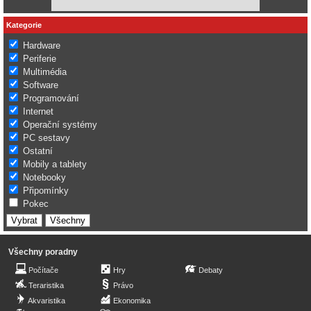
Kategorie
Hardware
Periferie
Multimédia
Software
Programování
Internet
Operační systémy
PC sestavy
Ostatní
Mobily a tablety
Notebooky
Připomínky
Pokec
Všechny poradny
Počítače
Hry
Debaty
Teraristika
Právo
Akvaristika
Ekonomika