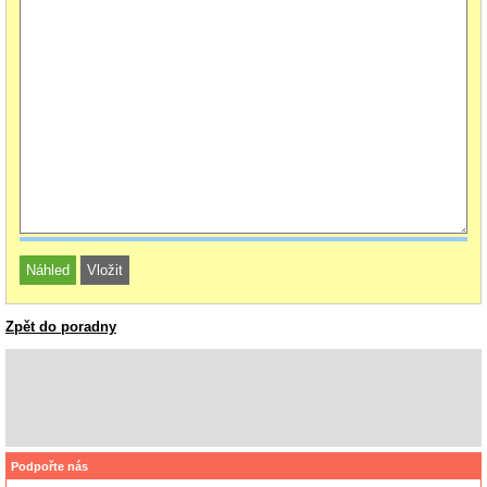
Zpět do poradny
Podpořte nás