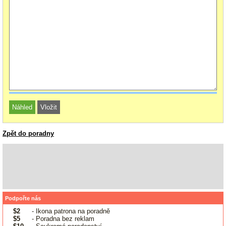
Zpět do poradny
Podpořte nás
$2
- Ikona patrona na poradně
$5
- Poradna bez reklam