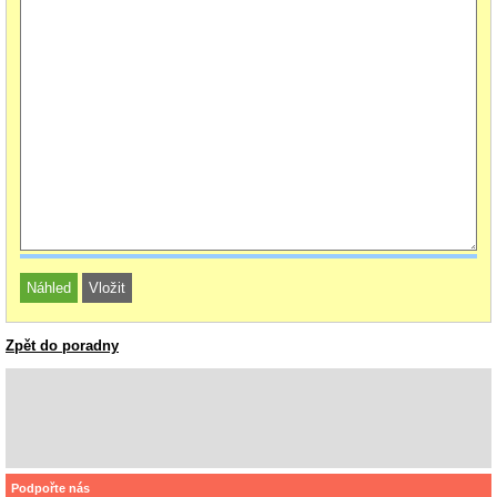
Zpět do poradny
Podpořte nás