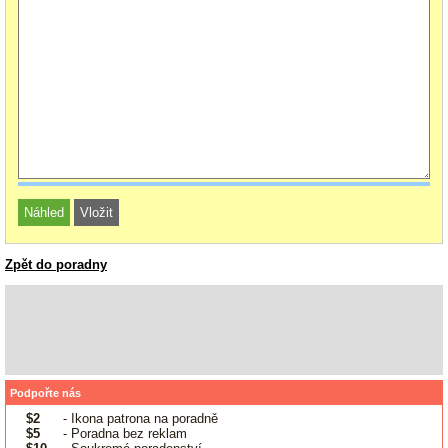
Zpět do poradny
Podpořte nás
$2
- Ikona patrona na poradně
$5
- Poradna bez reklam