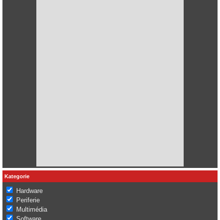
Kategorie
Hardware
Periferie
Multimédia
Software