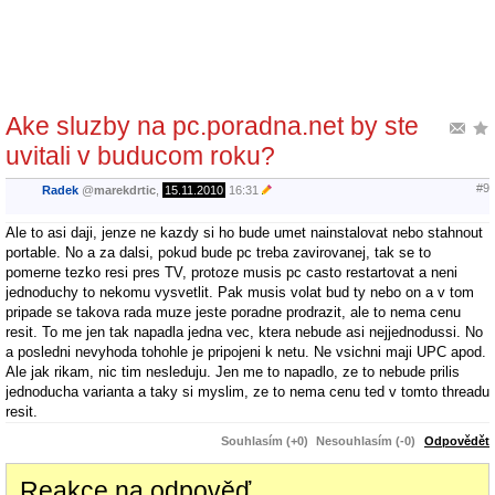
Ake sluzby na pc.poradna.net by ste
uvitali v buducom roku?
#9
Radek
@
marekdrtic
,
15.11.2010
16:31
Ale to asi daji, jenze ne kazdy si ho bude umet nainstalovat nebo stahnout
portable. No a za dalsi, pokud bude pc treba zavirovanej, tak se to
pomerne tezko resi pres TV, protoze musis pc casto restartovat a neni
jednoduchy to nekomu vysvetlit. Pak musis volat bud ty nebo on a v tom
pripade se takova rada muze jeste poradne prodrazit, ale to nema cenu
resit. To me jen tak napadla jedna vec, ktera nebude asi nejjednodussi. No
a posledni nevyhoda tohohle je pripojeni k netu. Ne vsichni maji UPC apod.
Ale jak rikam, nic tim nesleduju. Jen me to napadlo, ze to nebude prilis
jednoducha varianta a taky si myslim, ze to nema cenu ted v tomto threadu
resit.
Souhlasím (+0)
Nesouhlasím (-0)
Odpovědět
Reakce na odpověď