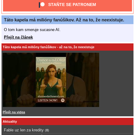
STAŇTE SE PATRONEM
Táto kapela má milióny fanúšikov. Až na to, že neexistuje.
O tom kam smeruje sucasne AI.
Přejít na článek
Táto kapela má milióny fanúšikov - až na to, že neexistuje
Přejít na videa
Aktuality
Fable uz len za kredity
(
0
)