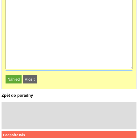
Zpět do poradny
Podpořte nás