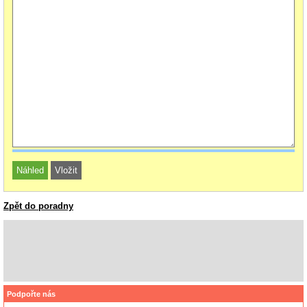
Zpět do poradny
Podpořte nás