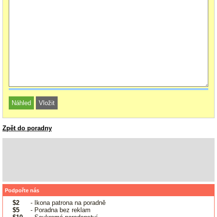
Zpět do poradny
Podpořte nás
$2
- Ikona patrona na poradně
$5
- Poradna bez reklam