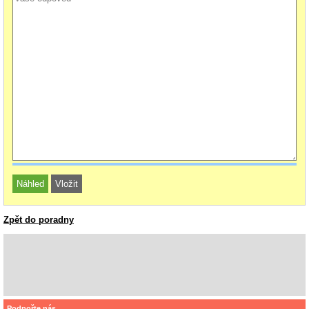
Zpět do poradny
Podpořte nás