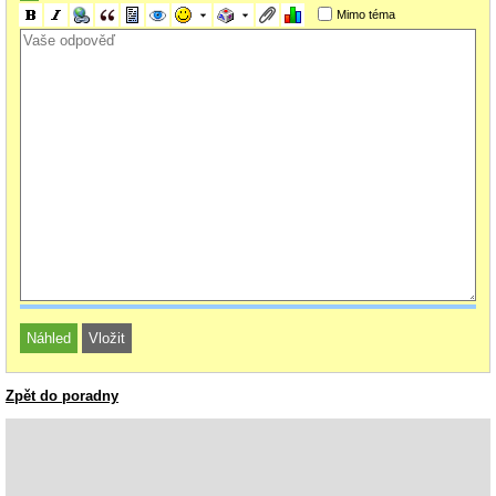
Mimo téma
Zpět do poradny