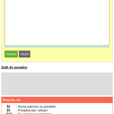
Zpět do poradny
Podpořte nás
$2
- Ikona patrona na poradně
$5
- Poradna bez reklam