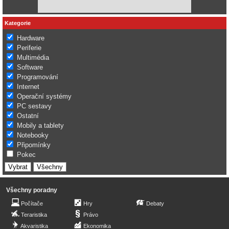
Kategorie
Hardware
Periferie
Multimédia
Software
Programování
Internet
Operační systémy
PC sestavy
Ostatní
Mobily a tablety
Notebooky
Připomínky
Pokec
Všechny poradny
Počítače
Hry
Debaty
Teraristika
Právo
Akvaristika
Ekonomika