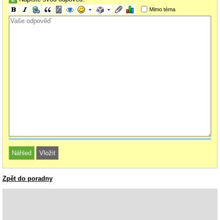
Mimo téma
Zpět do poradny