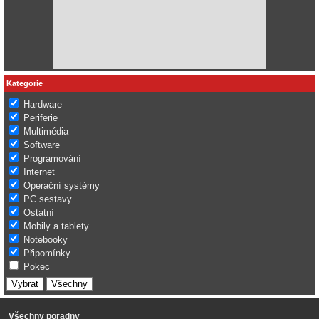
Kategorie
Hardware
Periferie
Multimédia
Software
Programování
Internet
Operační systémy
PC sestavy
Ostatní
Mobily a tablety
Notebooky
Připomínky
Pokec
Všechny poradny