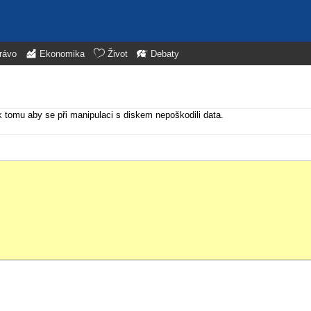
rávo
Ekonomika
Život
Debaty
k tomu aby se při manipulaci s diskem nepoškodili data.