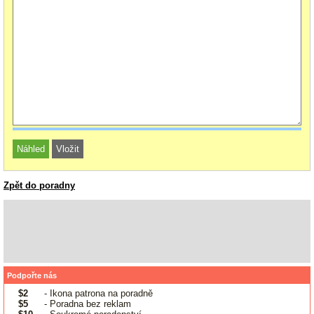
Zpět do poradny
Podpořte nás
$2
- Ikona patrona na poradně
$5
- Poradna bez reklam