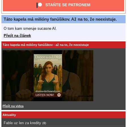
STAŇTE SE PATRONEM
Táto kapela má milióny fanúšikov. Až na to, že neexistuje.
O tom kam smeruje sucasne AI.
Přejít na článek
Táto kapela má milióny fanúšikov - až na to, že neexistuje
Přejít na videa
Aktuality
Fable uz len za kredity
(
0
)