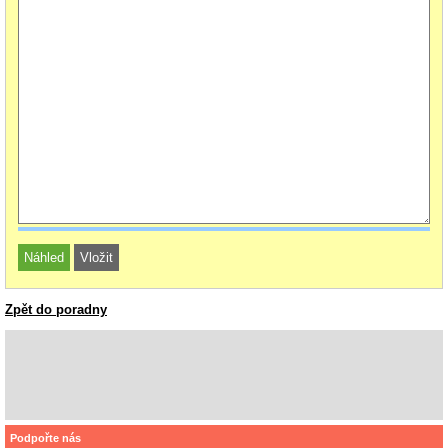
Zpět do poradny
Podpořte nás