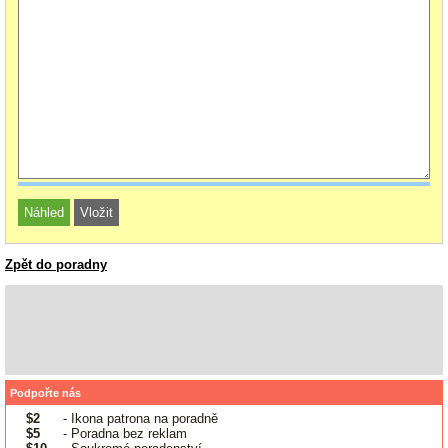
Zpět do poradny
Podpořte nás
$2
- Ikona patrona na poradně
$5
- Poradna bez reklam