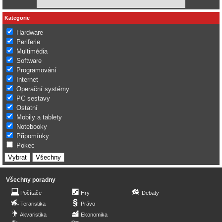
Kategorie
Hardware
Periferie
Multimédia
Software
Programování
Internet
Operační systémy
PC sestavy
Ostatní
Mobily a tablety
Notebooky
Připomínky
Pokec
Všechny poradny
Počítače
Hry
Debaty
Teraristika
Právo
Akvaristika
Ekonomika