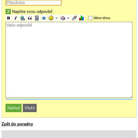
2
Napište svou odpověď:
Mimo téma
Zpět do poradny