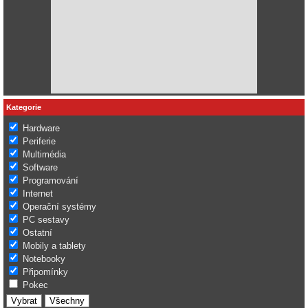
Kategorie
Hardware
Periferie
Multimédia
Software
Programování
Internet
Operační systémy
PC sestavy
Ostatní
Mobily a tablety
Notebooky
Připomínky
Pokec