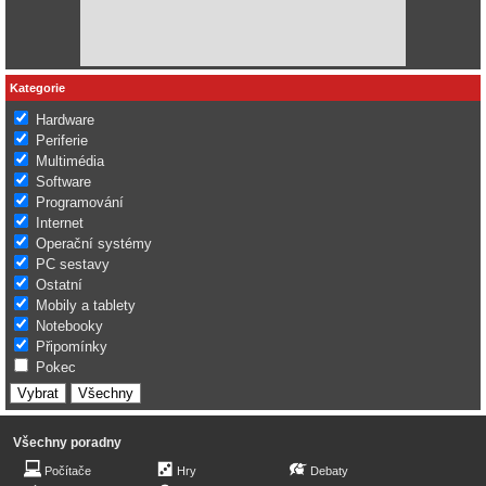
Kategorie
Hardware
Periferie
Multimédia
Software
Programování
Internet
Operační systémy
PC sestavy
Ostatní
Mobily a tablety
Notebooky
Připomínky
Pokec
Všechny poradny
Počítače
Hry
Debaty