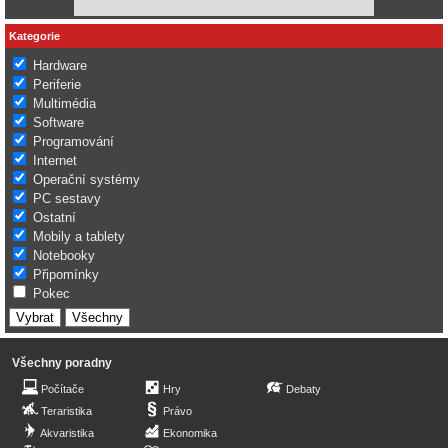
Kategorie
Hardware
Periferie
Multimédia
Software
Programování
Internet
Operační systémy
PC sestavy
Ostatní
Mobily a tablety
Notebooky
Připomínky
Pokec
Všechny poradny
Počítače
Hry
Debaty
Teraristika
Právo
Akvaristika
Ekonomika